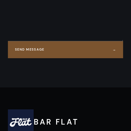
SEND MESSAGE
→
BAR FLAT