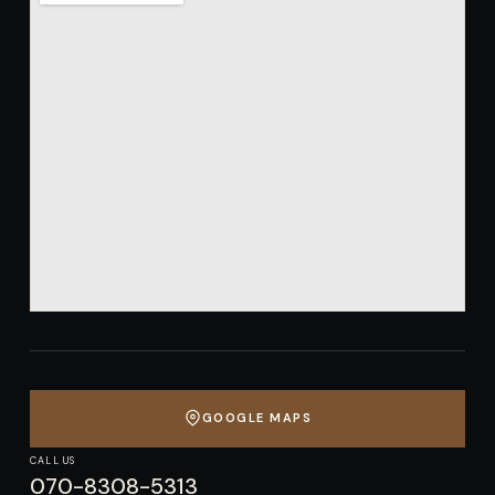
GOOGLE MAPS
CALL US
070-8308-5313