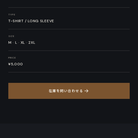
TYPE
T-SHIRT / LONG SLEEVE
SIZE
M · L · XL · 2XL
PRICE
¥5,000
在庫を問い合わせる