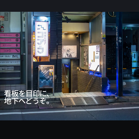
看板を目印に、
地下へどうぞ。