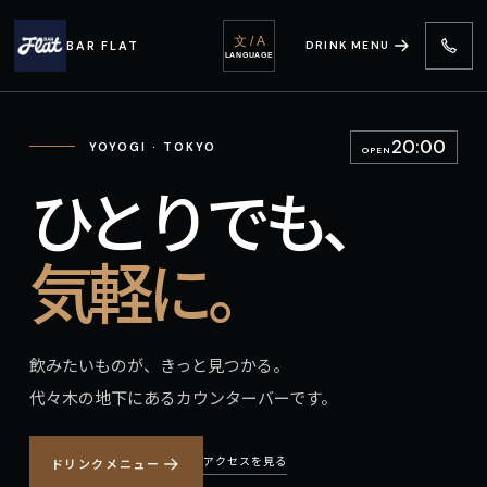
文 / A
BAR FLAT
DRINK MENU
LANGUAGE
20:00
YOYOGI · TOKYO
OPEN
ひとりでも、
気軽に。
飲みたいものが、きっと見つかる。
代々木の地下にあるカウンターバーです。
アクセスを見る
ドリンクメニュー