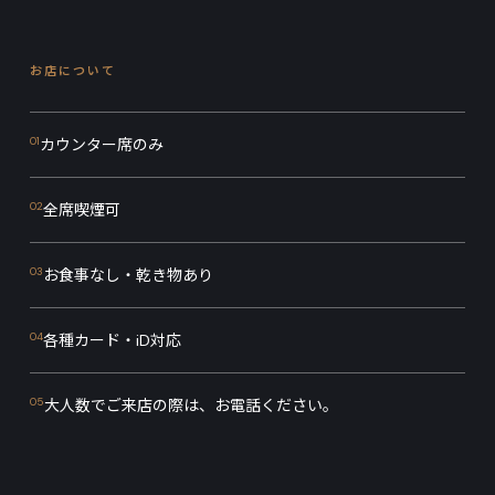
お店について
01
カウンター席のみ
02
全席喫煙可
03
お食事なし・乾き物あり
04
各種カード・iD対応
05
大人数でご来店の際は、お電話ください。