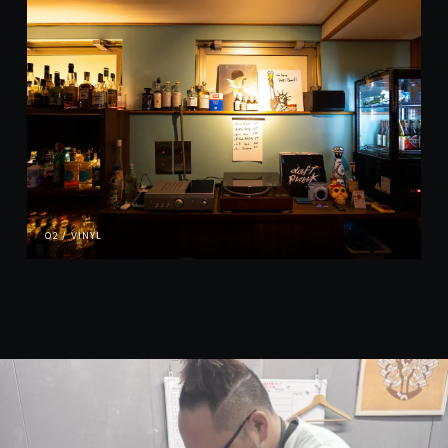
02 / VINYL