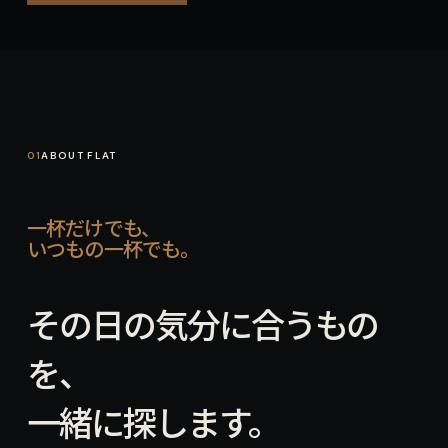
01
02
03
04
01
ABOUT FLAT
一杯だけでも、
いつもの一杯でも。
その日の気分に合うもの
を、
一緒に探します。