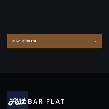
SEND MESSAGE
→
BAR FLAT