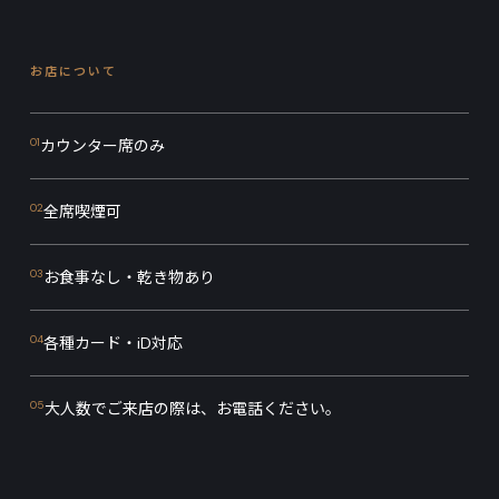
お店について
01
カウンター席のみ
02
全席喫煙可
03
お食事なし・乾き物あり
04
各種カード・iD対応
05
大人数でご来店の際は、お電話ください。