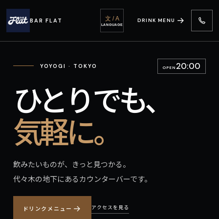
文 / A
BAR FLAT
DRINK MENU
LANGUAGE
20:00
YOYOGI · TOKYO
OPEN
ひとりでも、
気軽に。
飲みたいものが、きっと見つかる。
代々木の地下にあるカウンターバーです。
アクセスを見る
ドリンクメニュー