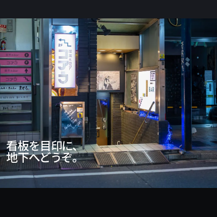
看板を目印に、
地下へどうぞ。