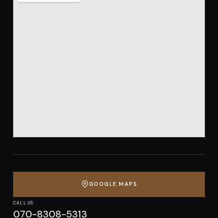
GOOGLE MAPS
CALL US
070-8308-5313