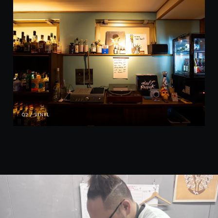
02 / VINYL