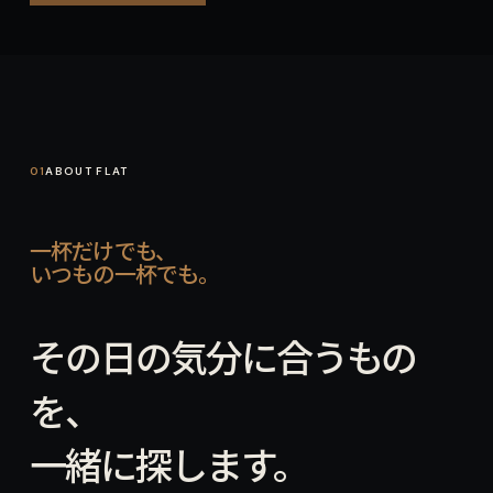
01
02
03
04
01
ABOUT FLAT
一杯だけでも、
いつもの一杯でも。
その日の気分に合うもの
を、
一緒に探します。