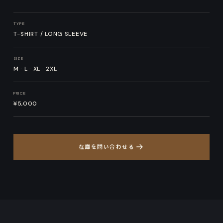
TYPE
T-SHIRT / LONG SLEEVE
SIZE
M · L · XL · 2XL
PRICE
¥5,000
在庫を問い合わせる