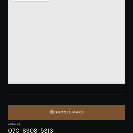
GOOGLE MAPS
CALL US
070-8308-5313