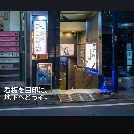
看板を目印に、
地下へどうぞ。