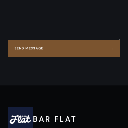
SEND MESSAGE
→
BAR FLAT