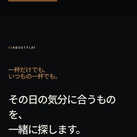
01
02
03
04
01
ABOUT FLAT
一杯だけでも、
いつもの一杯でも。
その日の気分に合うもの
を、
一緒に探します。