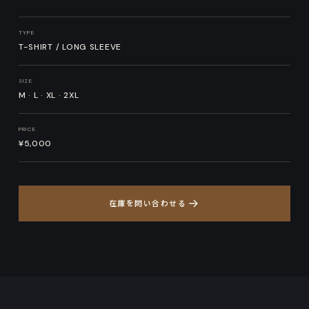
TYPE
T-SHIRT / LONG SLEEVE
SIZE
M · L · XL · 2XL
PRICE
¥5,000
在庫を問い合わせる