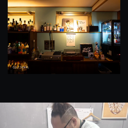
02 / VINYL