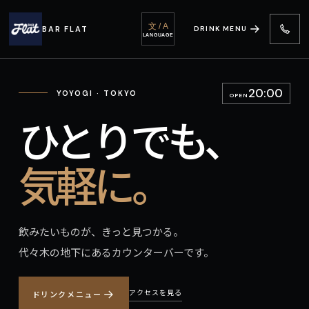
文 / A
BAR FLAT
DRINK MENU
LANGUAGE
20:00
YOYOGI · TOKYO
OPEN
ひとりでも、
気軽に。
飲みたいものが、きっと見つかる。
代々木の地下にあるカウンターバーです。
アクセスを見る
ドリンクメニュー