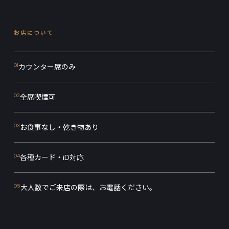
お店について
01
カウンター席のみ
02
全席喫煙可
03
お食事なし・乾き物あり
04
各種カード・iD対応
05
大人数でご来店の際は、お電話ください。